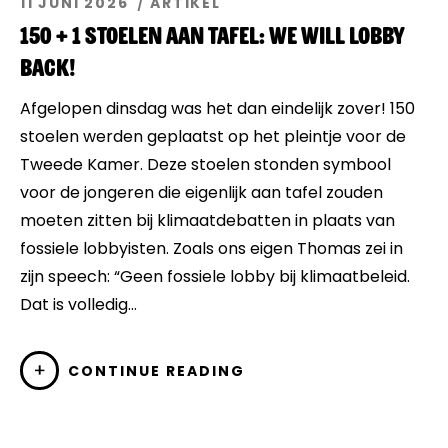
11 JUNI 2026
ARTIKEL
Events
150 + 1 stoelen aan tafel: We Will Lobby
Back!
Artikelen
Afgelopen dinsdag was het dan eindelijk zover! 150
Over Ons
stoelen werden geplaatst op het pleintje voor de
Tweede Kamer. Deze stoelen stonden symbool
voor de jongeren die eigenlijk aan tafel zouden
moeten zitten bij klimaatdebatten in plaats van
fossiele lobbyisten. Zoals ons eigen Thomas zei in
zijn speech: “Geen fossiele lobby bij klimaatbeleid.
Dat is volledig…
CONTINUE READING