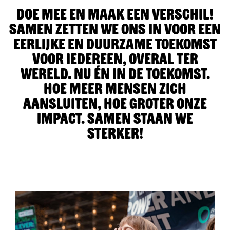
Doe mee en maak een verschil!
Events
Samen zetten we ons in voor een
Artikelen
eerlijke en duurzame toekomst
voor iedereen, overal ter
Over Ons
wereld. Nu én in de toekomst.
Hoe meer mensen zich
aansluiten, hoe groter onze
impact. Samen staan we
sterker!