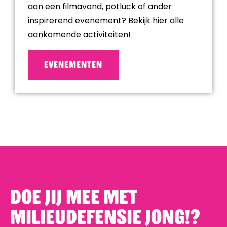
aan een filmavond, potluck of ander
inspirerend evenement? Bekijk hier alle
aankomende activiteiten!
EVENEMENTEN
Doe jij mee met
Milieudefensie Jong!?