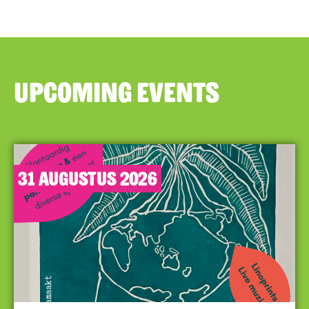
Upcoming events
31
augustus
2026