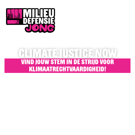
CLIMATE JUSTICE NOW
Vind jouw stem in de strijd voor
klimaatrechtvaardigheid!
Home
Open Call
Doe Mee
Klimaatstress