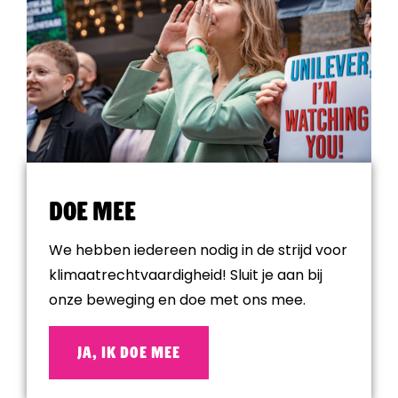
Doe mee
We hebben iedereen nodig in de strijd voor
klimaatrechtvaardigheid! Sluit je aan bij
onze beweging en doe met ons mee.
JA, IK DOE MEE