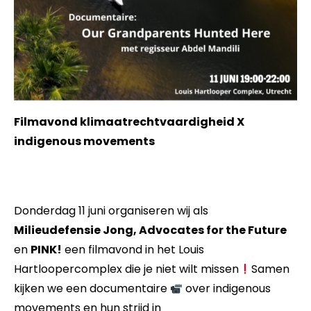
Events
Artikelen
Over Ons
Filmavond klimaatrechtvaardigheid X
indigenous movements
Donderdag 11 juni organiseren wij als
Milieudefensie Jong, Advocates for the Future
en
PINK!
een filmavond in het Louis
Hartloopercomplex die je niet wilt missen
Samen
kijken we een documentaire
over indigenous
movements en hun strijd in