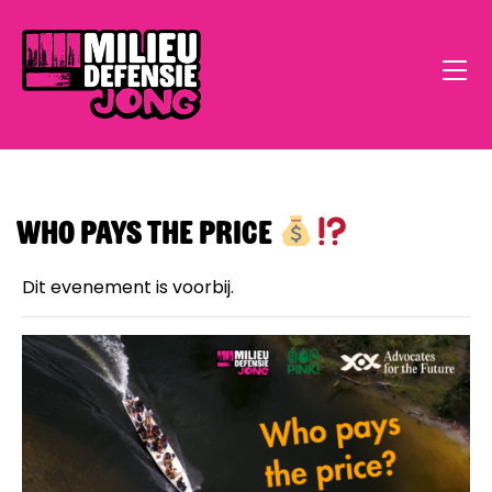
Who pays the price
Dit evenement is voorbij.
Home
Open Call
Doe Mee
Klimaatstress