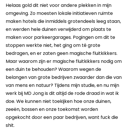
Helaas gold dit niet voor andere plekken in mijn
omgeving. Zo moesten lokale initiatieven ruimte
maken hotels die inmiddels grotendeels leeg staan,
en werden hele duinen verwijderd om plaats te
maken voor parkeergarages. Pogingen om dit te
stoppen werkte niet, het ging om té grote
bedragen, en er zaten geen magische fluitkikkers.
Maar waarom zijn er magische fluitkikkers nodig om
een duin te behouden? Waarom wegen de
belangen van grote bedrijven zwaarder dan die van
van mens en natuur? Tijdens mijn studie, en nu mijn
werk bij MD Jong is dit altijd de rode draad in wat ik
doe. We kunnen niet toekijken hoe onze duinen,
zeeën, bossen en onze toekomst worden
opgekocht door een paar bedrijven, want fuck die
shit.