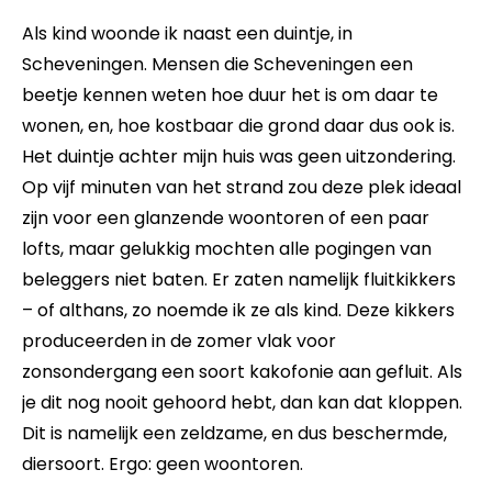
Events
Als kind woonde ik naast een duintje, in
Scheveningen. Mensen die Scheveningen een
Artikelen
beetje kennen weten hoe duur het is om daar te
wonen, en, hoe kostbaar die grond daar dus ook is.
Over Ons
Het duintje achter mijn huis was geen uitzondering.
Op vijf minuten van het strand zou deze plek ideaal
zijn voor een glanzende woontoren of een paar
lofts, maar gelukkig mochten alle pogingen van
beleggers niet baten. Er zaten namelijk fluitkikkers
– of althans, zo noemde ik ze als kind. Deze kikkers
produceerden in de zomer vlak voor
zonsondergang een soort kakofonie aan gefluit. Als
je dit nog nooit gehoord hebt, dan kan dat kloppen.
Dit is namelijk een zeldzame, en dus beschermde,
diersoort. Ergo: geen woontoren.