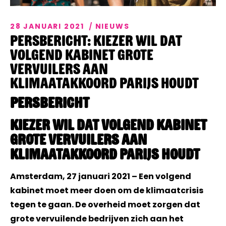
Events
28 JANUARI 2021
NIEUWS
Artikelen
Persbericht: Kiezer wil dat
volgend kabinet grote
Over Ons
vervuilers aan
Klimaatakkoord Parijs houdt
PERSBERICHT
Kiezer wil dat volgend kabinet
grote vervuilers aan
Klimaatakkoord Parijs houdt
Amsterdam, 27 januari 2021 – Een volgend
kabinet moet meer doen om de klimaatcrisis
tegen te gaan. De overheid moet zorgen dat
grote vervuilende bedrijven zich aan het