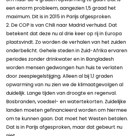
een enorm probleem, aangezien 1,5 graad het
maximum. Dit is in 2015 in Parijs afgesproken.
2. De COP is van Chili naar Madrid verhuisd. Dat
betekent dat deze nu al drie keer op rij in Europa
plaatsvindt. Zo worden de verhalen van het zuiden
onderbelicht. Gehele steden in Zuid-Afrika ervaren
periodes zonder drinkwater en in Bangladesh
worden mensen gedwongen hun huis te verlaten
door zeespiegelstijging. Alleen al bij 1,1 graden
opwarming van nu zien we de klimaatgevolgen al
duidelijk. Lange tijden van droogte en regenval.
Bosbranden, voedsel- en watertekorten. Zuidelijke
landen moeten gefinancieerd worden om hiermee
om te kunnen gaan. Dat moet het Westen betalen.
Dat is in Parijs afgesproken, maar dat gebeurt nu
niet.