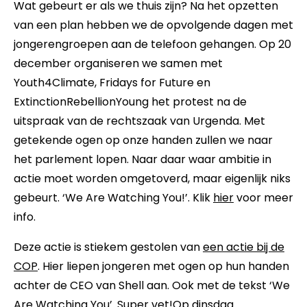
Wat gebeurt er als we thuis zijn? Na het opzetten
van een plan hebben we de opvolgende dagen met
jongerengroepen aan de telefoon gehangen. Op 20
december organiseren we samen met
Youth4Climate, Fridays for Future en
ExtinctionRebellionYoung het protest na de
uitspraak van de rechtszaak van Urgenda. Met
getekende ogen op onze handen zullen we naar
het parlement lopen. Naar daar waar ambitie in
actie moet worden omgetoverd, maar eigenlijk niks
gebeurt. ‘We Are Watching You!’. Klik
hier
voor meer
info.
Deze actie is stiekem gestolen van
een actie bij de
COP
. Hier liepen jongeren met ogen op hun handen
achter de CEO van Shell aan. Ook met de tekst ‘We
Are Watching You’. Super vet!
Op dinsdag