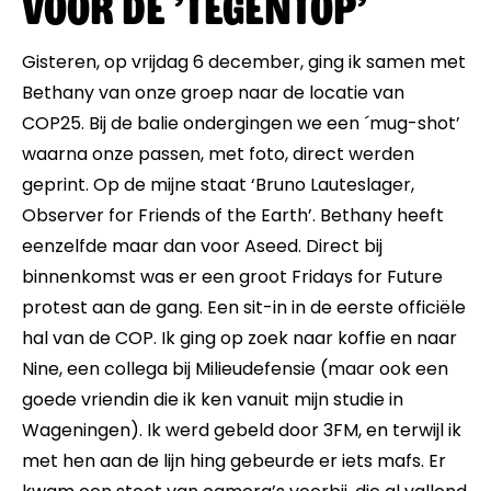
voor de ’tegentop’
Gisteren, op vrijdag 6 december, ging ik samen met
Bethany van onze groep naar de locatie van
COP25. Bij de balie ondergingen we een ´mug-shot’
waarna onze passen, met foto, direct werden
geprint. Op de mijne staat ‘Bruno Lauteslager,
Observer for Friends of the Earth’. Bethany heeft
eenzelfde maar dan voor Aseed. Direct bij
binnenkomst was er een groot Fridays for Future
protest aan de gang. Een sit-in in de eerste officiële
hal van de COP. Ik ging op zoek naar koffie en naar
Nine, een collega bij Milieudefensie (maar ook een
goede vriendin die ik ken vanuit mijn studie in
Wageningen). Ik werd gebeld door 3FM, en terwijl ik
met hen aan de lijn hing gebeurde er iets mafs. Er