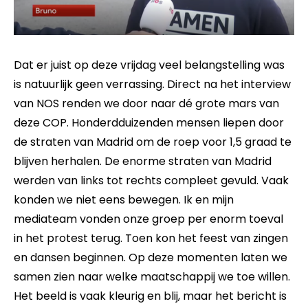
Dat er juist op deze vrijdag veel belangstelling was
is natuurlijk geen verrassing. Direct na het interview
van NOS renden we door naar dé grote mars van
deze COP. Honderdduizenden mensen liepen door
de straten van Madrid om de roep voor 1,5 graad te
blijven herhalen. De enorme straten van Madrid
werden van links tot rechts compleet gevuld. Vaak
konden we niet eens bewegen. Ik en mijn
mediateam vonden onze groep per enorm toeval
in het protest terug. Toen kon het feest van zingen
en dansen beginnen. Op deze momenten laten we
samen zien naar welke maatschappij we toe willen.
Het beeld is vaak kleurig en blij, maar het bericht is