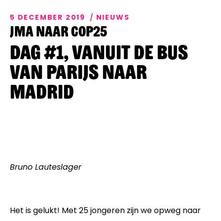
Events
5 DECEMBER 2019
NIEUWS
JMA naar COP25
Artikelen
Dag #1, Vanuit de bus
Over Ons
van Parijs naar
Madrid
Bruno Lauteslager
Het is gelukt! Met 25 jongeren zijn we opweg naar