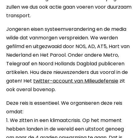
zullen we dus ook actie gaan voeren voor duurzaam
transport.
Jongeren eisen systeemverandering en de media
wilde dat vanmorgen verspreiden. We werden
gefilmd en uitgezwaaid door NOS, AD, AT5, Hart van
Nederland en Het Parool. Onder andere Metro,
Telegraaf en Noord Hollands Dagblad publiceren
artikelen. Hou deze nieuwszenders dus vooral in de
gaten! Het
twitter-account van Milieudefensie
zit
ook overal bovenop.
Deze reis is essentieel. We organiseren deze reis
omdat:
1. We zitten in een klimaatcrisis. Op het moment
hebben landen in de wereld een uitstoot genoeg
om naar de 4 graden opwarming te gaan. Dat is