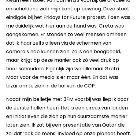
kwam een stoet van camera’s voorbij, die al vallend
en scheldend zich mijn kant op bewoog. Deze stoet
eindigde bij het Fridays for Future protest. Toen was
me duidelijk wat hier aan de hand was: Greta was
aangekomen. Er stonden zo veel mensen omheen
dat ik haar zelfs alleen via de schermen van
camera’s heb kunnen zien. Ze is een boegbeeld,
maar krijgt op deze manier ook zó veel druk op
haar schouders. Eigenlijk zijn we allemaal Greta.
Maar voor de media is er maar één. En dat was
bizar om te zien in de hal van de COP.
Nadat mijn belletje met 3FM voorbij was liep ik door
de eerste hallen heen. Het is een circus van landen
en initiatieven die zich op hun duurzaamste manier
laten zien. Ik zat bij een presentatie van Qatar die
zei dat ‘ook de mens’ invloed op onze planeet heeft.