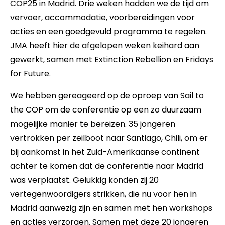
COP25 in Madrid. Drie weken hadden we de tijd om
vervoer, accommodatie, voorbereidingen voor
acties en een goedgevuld programma te regelen.
JMA heeft hier de afgelopen weken keihard aan
gewerkt, samen met Extinction Rebellion en Fridays
for Future.
We hebben gereageerd op de oproep van Sail to
the COP om de conferentie op een zo duurzaam
mogelijke manier te bereizen. 35 jongeren
vertrokken per zeilboot naar Santiago, Chili, om er
bij aankomst in het Zuid-Amerikaanse continent
achter te komen dat de conferentie naar Madrid
was verplaatst. Gelukkig konden zij 20
vertegenwoordigers strikken, die nu voor hen in
Madrid aanwezig zijn en samen met hen workshops
en acties verzorgen. Samen met deze 20 jongeren