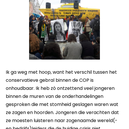
Ik ga weg met hoop, want het verschil tussen het
conservatieve gebral binnen de COP is
onhoudbaar. Ik heb zó ontzettend veel jongeren
binnen de muren van de onderhandelingen
gesproken die met stomheid geslagen waren wat
ze zagen en hoorden. Jongeren die verachten dat
ze moesten luisteren naar zogenaamde wereld(-
en bedrijfs)leiders die de huidige crisis niet