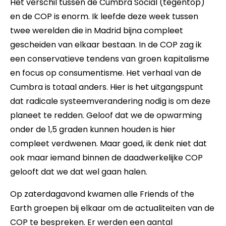
Het verschil tussen de Cumbra Social (tegentop)
en de COP is enorm. Ik leefde deze week tussen
twee werelden die in Madrid bijna compleet
gescheiden van elkaar bestaan. In de COP zag ik
een conservatieve tendens van groen kapitalisme
en focus op consumentisme. Het verhaal van de
Cumbra is totaal anders. Hier is het uitgangspunt
dat radicale systeemverandering nodig is om deze
planeet te redden. Geloof dat we de opwarming
onder de 1,5 graden kunnen houden is hier
compleet verdwenen. Maar goed, ik denk niet dat
ook maar iemand binnen de daadwerkelijke COP
gelooft dat we dat wel gaan halen.
Op zaterdagavond kwamen alle Friends of the
Earth groepen bij elkaar om de actualiteiten van de
COP te bespreken. Er werden een aantal