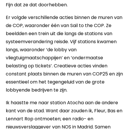
Fijn dat ze dat doorhebben.
Er volgde verschillende acties binnen de muren van
de COP, waaronder één van Sail to the COP. Ze
beeldden een trein uit die langs de stations van
systeemverandering reisde. Vijf stations kwamen
langs, waaronder ‘de lobby van
vliegtuigmaatschappijen’ en ‘ondermaatse
belasting op tickets’. Creatieve acties vinden
constant plaats binnen de muren van COP25 en zijn
essentieel om het tegengeluid van de grote
lobbyende bedrijven te zijn.
Ik haastte me naar station Atocha aan de andere
kant van de stad. Want daar zouden ik, Fleur, Bas en
Lennart Rop ontmoeten; een radio- en
nieuwsverslaggever van NOS in Madrid. Samen