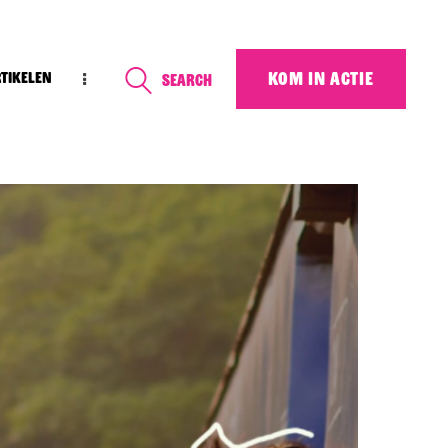
KOM IN ACTIE
rtikelen
Search