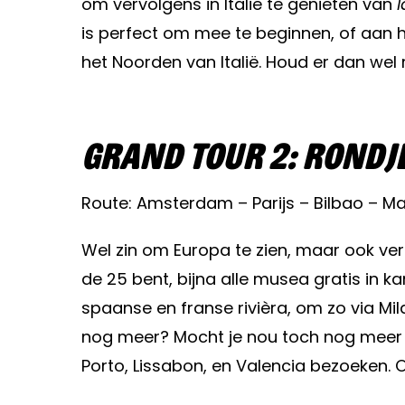
om vervolgens in Italië te genieten van
l
is perfect om mee te beginnen, of aan 
het Noorden van Italië. Houd er dan we
Grand Tour 2: Rondj
Route: Amsterdam – Parijs – Bilbao – M
Wel zin om Europa te zien, maar ook verz
de 25 bent, bijna alle musea gratis in k
spaanse en franse rivièra, om zo via Mil
nog meer? Mocht je nou toch nog meer wi
Porto, Lissabon, en Valencia bezoeken. O