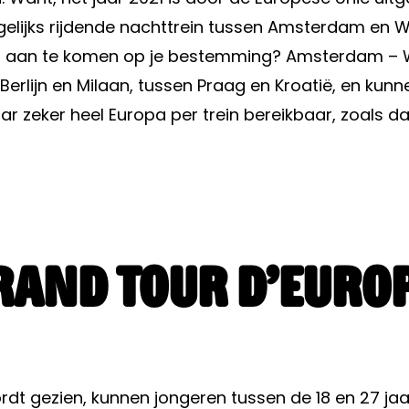
gelijks rijdende nachttrein tussen Amsterdam en W
en aan te komen op je bestemming? Amsterdam – W
 Berlijn en Milaan, tussen Praag en Kroatië, en kun
 zeker heel Europa per trein bereikbaar, zoals 
grand tour d’Euro
rdt gezien, kunnen jongeren tussen de 18 en 27 jaa