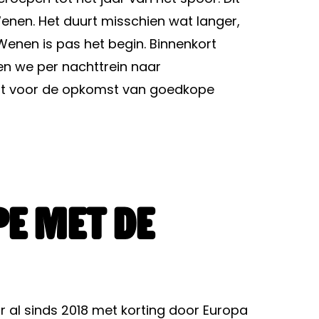
enen. Het duurt misschien wat langer,
enen is pas het begin. Binnenkort
nen we per nachttrein naar
dat voor de opkomst van goedkope
pe met de
r al sinds 2018 met korting door Europa