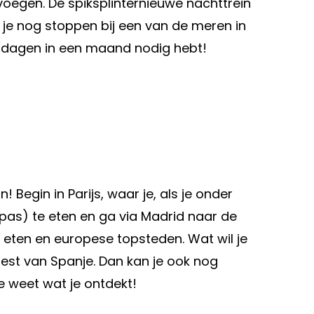
 voegen. De spiksplinternieuwe nachttrein
 je nog stoppen bij een van de meren in
isdagen in een maand nodig hebt!
Begin in Parijs, waar je, als je onder
apas) te eten en ga via Madrid naar de
r eten en europese topsteden. Wat wil je
rest van Spanje. Dan kan je ook nog
e weet wat je ontdekt!