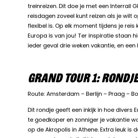
treinreizen. Dit doe je met een Interrail
reisdagen zoveel kunt reizen als je wilt
flexibel is. Op elk moment tijdens je rei
Europa is van jou! Ter inspiratie staan
ieder geval drie weken vakantie, en ee
Grand Tour 1: Rondj
Route: Amsterdam – Berlijn – Praag – 
Dit rondje geeft een inkijk in hoe diver
te goedkoper en zonniger je vakantie wor
op de Akropolis in Athene. Extra leuk is 