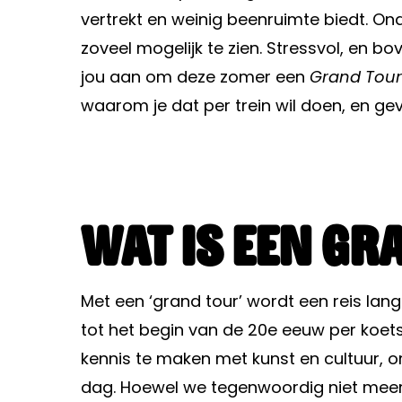
vertrekt en weinig beenruimte biedt. O
zoveel mogelijk te zien. Stressvol, en 
jou aan om deze zomer een
Grand Tour
waarom je dat per trein wil doen, en gev
Wat is een gr
Met een ‘grand tour’ wordt een reis lan
tot het begin van de 20e eeuw per koe
kennis te maken met kunst en cultuur, om
dag. Hoewel we tegenwoordig niet meer p