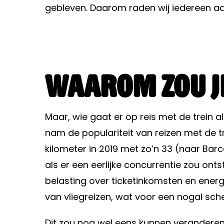
gebleven. Daarom raden wij iedereen aa
Waarom zou j
Maar, wie gaat er op reis met de trein 
nam de populariteit van reizen met de t
kilometer in 2019 met zo’n 33 (naar Barce
als er een eerlijke concurrentie zou ont
belasting over ticketinkomsten en energ
van vliegreizen, wat voor een nogal sch
Dit zou nog wel eens kunnen veranderen. 