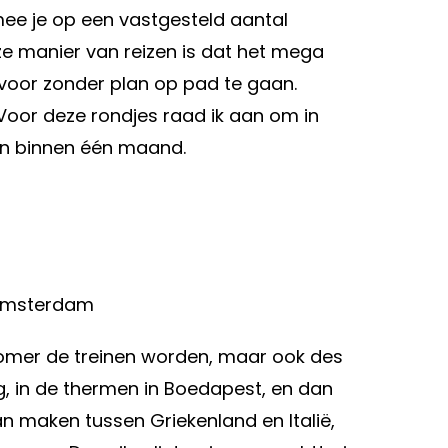
armee je op een vastgesteld aantal
eze manier van reizen is dat het mega
er voor zonder plan op pad te gaan.
 Voor deze rondjes raad ik aan om in
gen binnen één maand.
 Amsterdam
 slomer de treinen worden, maar ook des
ag, in de thermen in Boedapest, en dan
kan maken tussen Griekenland en Italië,