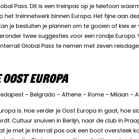
 Global Pass. Dit is een treinpas op je telefoon wa
 op het treinnetwerk binnen Europa. Het fijne aan d
s kan je besluiten je plannen om te gooien of kies 
 hieronder twee suggesties voor een rondje Europa.
n Interrail Global Pass te nemen met zeven reisda
e Oost Europa
Boedapest – Belgrado – Athene – Rome – Milaan –
s Europa is. Hoe verder je Oost Europa in gaat, hoe
dt. Cultuur snuiven in Berlijn, naar de club in Pra
dat je met je interrail pas ook een boot oversteek 