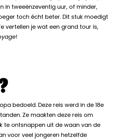
 in tweeënzeventig uur, of minder,
oeger toch écht beter. Dit stuk moedigt
 vertellen je wat een grand tour is,
oyage
!
?
opa bedoeld. Deze reis werd in de 18e
standen. Ze maakten deze reis om
ijk te ontsnappen uit de waan van de
an voor veel jongeren hetzelfde