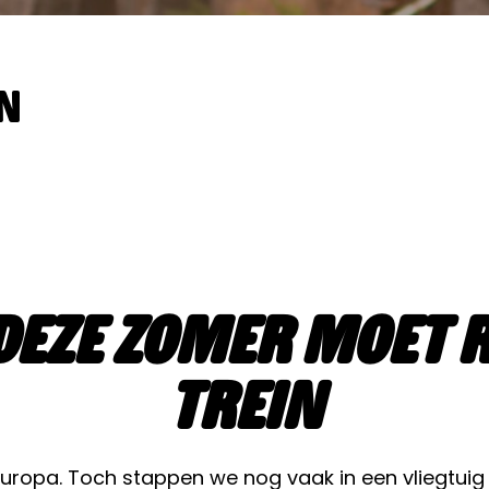
en
deze zomer moet r
trein
 Europa. Toch stappen we nog vaak in een vliegtuig