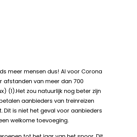
teeds meer mensen dus! Al voor Corona
over afstanden van meer dan 700
) (1).Het zou natuurlijk nog beter zijn
 betalen aanbieders van treinreizen
 Dit is niet het geval voor aanbieders
al een welkome toevoeging.
roepen tot het jaar van het spoor. Dit