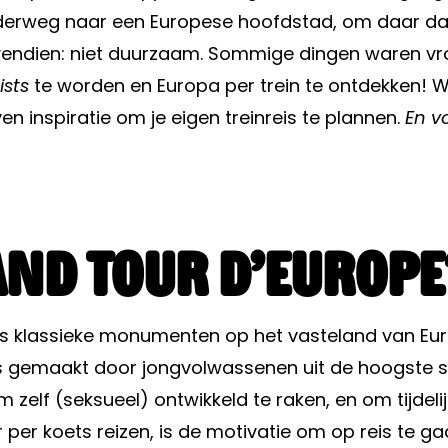
nderweg naar een Europese hoofdstad, om daar dan
bovendien: niet duurzaam. Sommige dingen waren vr
ists
te worden en Europa per trein te
ontdekken! We
en inspiratie om je eigen treinreis te plannen.
En v
and tour d’Europe
gs klassieke monumenten op het vasteland van Eur
ts gemaakt door jongvolwassenen uit de hoogste 
 zelf (seksueel) ontwikkeld te raken, en om tijdel
er koets reizen, is de motivatie om op reis te ga