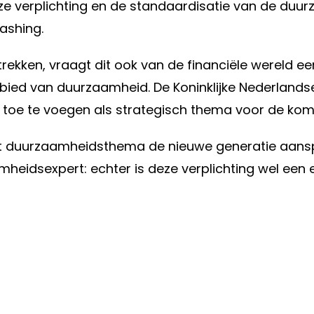
verplichting en de standaardisatie van de duurz
ashing.
trekken, vraagt dit ook van de financiële wereld 
bied van duurzaamheid. De Koninklijke Nederland
toe te voegen als strategisch thema voor de kome
 duurzaamheidsthema de nieuwe generatie aanspree
heidsexpert: echter is deze verplichting wel ee