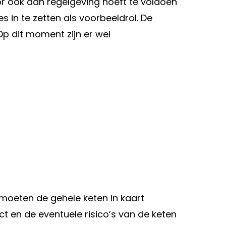
tor ook aan regelgeving hoeft te voldoen
s in te zetten als voorbeeldrol. De
Op dit moment zijn er wel
 moeten de gehele keten in kaart
t en de eventuele risico’s van de keten