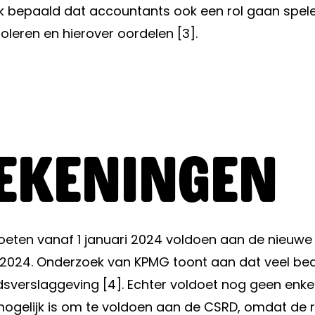
lijk bepaald dat accountants ook een rol gaan spe
leren en hierover oordelen [3].
ekeningen
en vanaf 1 januari 2024 voldoen aan de nieuwe r
 2024. Onderzoek van KPMG toont aan dat veel bedri
slaggeving [4]. Echter voldoet nog geen enkel bed
ogelijk is om te voldoen aan de CSRD, omdat de re