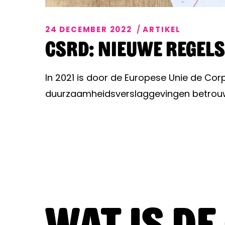
24 DECEMBER 2022
ARTIKEL
CSRD: Nieuwe regels
In 2021 is door de Europese Unie de Cor
duurzaamheidsverslaggevingen betrouw
Wat is de