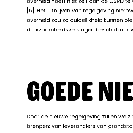
overheid hoeft niet zelf aan de CSRD te 
[6]. Het uitblijven van regelgeving hier
overheid zou zo duidelijkheid kunnen bie
duurzaamheidsverslagen beschikbaar van
Goede ni
Door de nieuwe regelgeving zullen we zi
brengen: van leveranciers van grondstof