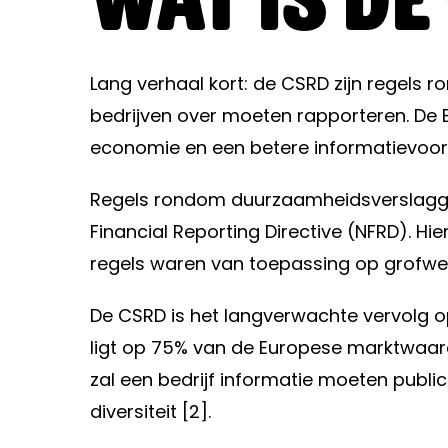
Lang verhaal kort: de CSRD zijn regels
bedrijven over moeten rapporteren. De 
economie en een betere informatievoorzi
Regels rondom duurzaamheidsverslaggevi
Financial Reporting Directive (NFRD). Hi
regels waren van toepassing op grofweg 
De CSRD is het langverwachte vervolg o
ligt op 75% van de Europese marktwaard
zal een bedrijf informatie moeten publ
diversiteit [2].