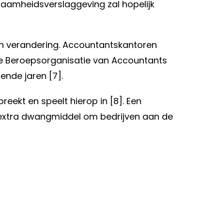
aamheidsverslaggeving zal hopelijk
een verandering. Accountantskantoren
se Beroepsorganisatie van Accountants
nde jaren [7].
kt en speelt hierop in [8]. Een
n extra dwangmiddel om bedrijven aan de