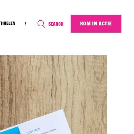
KOM IN ACTIE
rtikelen
Search