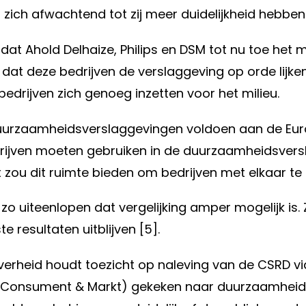
 zich afwachtend tot zij meer duidelijkheid hebbe
 dat Ahold Delhaize, Philips en DSM tot nu toe he
ij dat deze bedrijven de verslaggeving op orde lijk
edrijven zich genoeg inzetten voor het milieu.
uurzaamheidsverslaggevingen voldoen aan de Eur
drijven moeten gebruiken in de duurzaamheidsversl
ou dit ruimte bieden om bedrijven met elkaar te k
zo uiteenlopen dat vergelijking amper mogelijk is.
 resultaten uitblijven [5].
verheid houdt toezicht op naleving van de CSRD via
t Consument & Markt) gekeken naar duurzaamheids