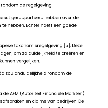
n rondom de regelgeving.
t meest gerapporteerd hebben over de
en te hebben. Echter hoeft een goede
opese taxonomieregelgeving [5]. Deze
agen, om zo duidelijkheid te creëren en
unnen vergelijken.
 Zo zou onduidelijkheid rondom de
 de AFM (Autoriteit Financiële Markten).
afspraken en claims van bedrijven. De