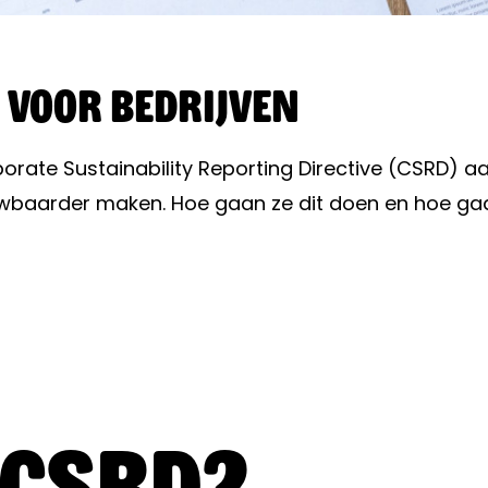
 voor bedrijven
porate Sustainability Reporting Directive (CSRD)
baarder maken. Hoe gaan ze dit doen en hoe gaa
 CSRD?