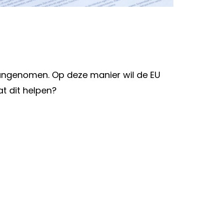
 aangenomen. Op deze manier wil de EU
t dit helpen?