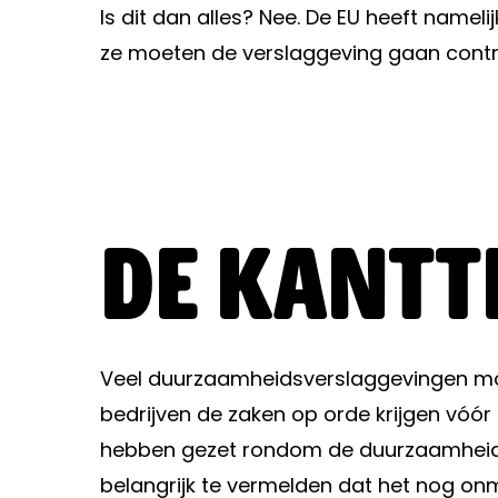
Is dit dan alles? Nee. De EU heeft name
ze moeten de verslaggeving gaan contro
De kantt
Veel duurzaamheidsverslaggevingen moet
bedrijven de zaken op orde krijgen vóór
hebben gezet rondom de duurzaamheidsver
belangrijk te vermelden dat het nog onm