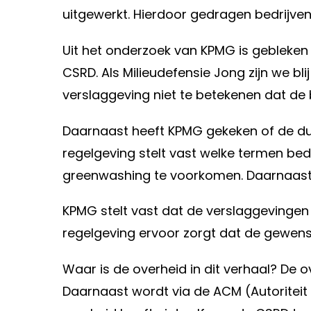
uitgewerkt. Hierdoor gedragen bedrijven
Uit het onderzoek van KPMG is gebleken
CSRD. Als Milieudefensie Jong zijn we bl
verslaggeving niet te betekenen dat de b
Daarnaast heeft KPMG gekeken of de d
regelgeving stelt vast welke termen be
greenwashing te voorkomen. Daarnaast z
KPMG stelt vast dat de verslaggevingen 
regelgeving ervoor zorgt dat de gewenste
Waar is de overheid in dit verhaal? De o
Daarnaast wordt via de ACM (Autoritei