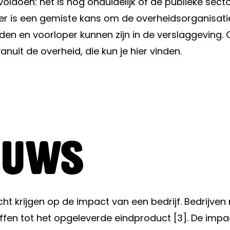
voldoen: het is nog onduidelijk of de publieke sec
over is een gemiste kans om de overheidsorganisatie
den en voorloper kunnen zijn in de verslaggeving. 
uit de overheid, die kun je
hier
vinden.
euws
cht krijgen op de impact van een bedrijf. Bedrijven
fen tot het opgeleverde eindproduct [3]. De impac