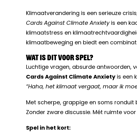
Klimaatverandering is een serieuze crisi
Cards Against Climate Anxiety
is een ka
klimaatstress en klimaatrechtvaardigheid.
klimaatbeweging en biedt een combinatie
Wat is dit voor spel?
Luchtige vragen, absurde antwoorden, v
Cards Against Climate Anxiety
is een 
“Haha, het klimaat vergaat, maar ik mo
Met scherpe, grappige en soms ronduit bi
Zonder zware discussie. Mét ruimte voor 
Spel in het kort: