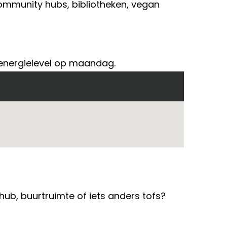
 community hubs, bibliotheken, vegan
 energielevel op maandag.
 hub, buurtruimte of iets anders tofs?