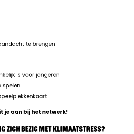
 aandacht te brengen
kelijk is voor jongeren
e spelen
 speelplekkenkaart
t je aan bij het netwerk!
g zich bezig met klimaatstress?