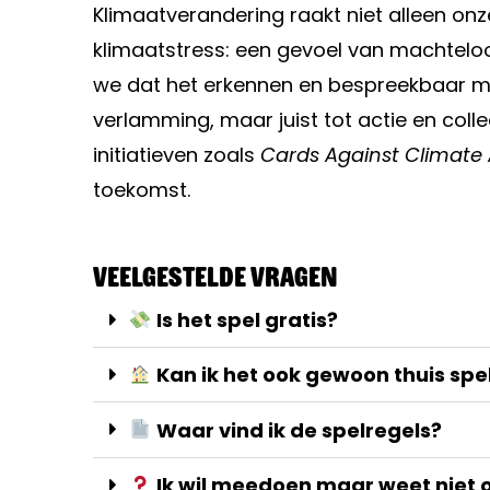
Klimaatverandering raakt niet alleen o
klimaatstress: een gevoel van machteloos
we dat het erkennen en bespreekbaar mak
verlamming, maar juist tot actie en col
initiatieven zoals
Cards Against Climate 
toekomst.
Veelgestelde vragen
Is het spel gratis?
Kan ik het ook gewoon thuis spe
Waar vind ik de spelregels?
Ik wil meedoen maar weet niet of