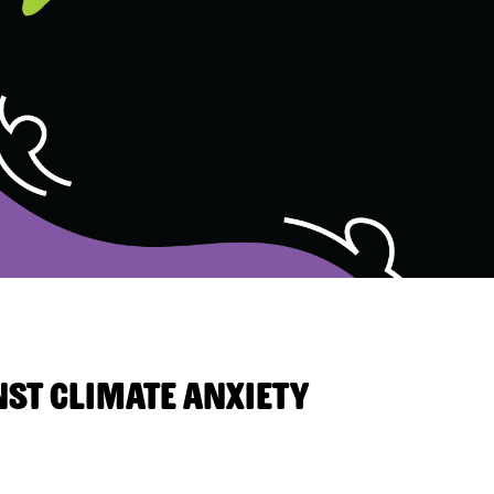
nst Climate Anxiety