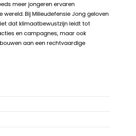
teeds meer jongeren ervaren
 wereld. Bij Milieudefensie Jong geloven
t dat klimaatbewustzijn leidt tot
n acties en campagnes, maar ook
 bouwen aan een rechtvaardige