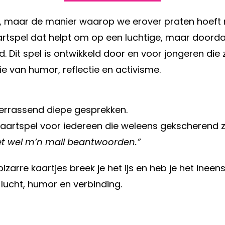
s, maar de manier waarop we erover praten hoeft n
artspel dat helpt om op een luchtige, maar doord
 Dit spel is ontwikkeld door en voor jongeren die 
 van humor, reflectie en activisme.
errassend diepe gesprekken.
kaartspel voor iedereen die weleens gekscherend z
et wel m’n mail beantwoorden.”
zarre kaartjes breek je het ijs en heb je het ineen
lucht, humor en verbinding.