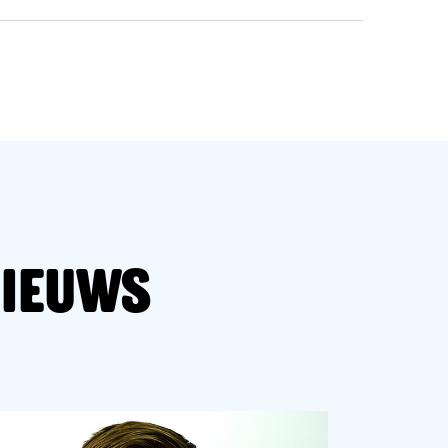
nieuws