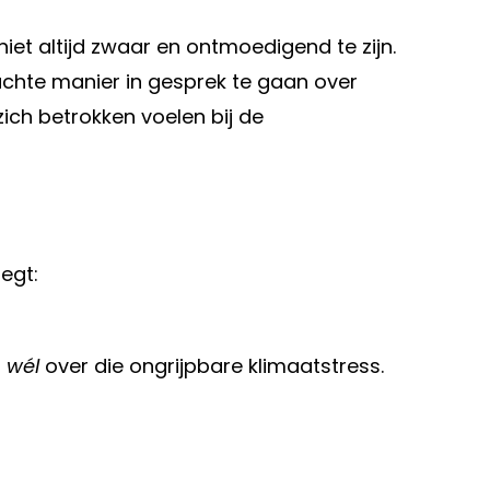
iet altijd zwaar en ontmoedigend te zijn.
achte manier in gesprek te gaan over
zich betrokken voelen bij de
egt:
s
wél
over die ongrijpbare klimaatstress.