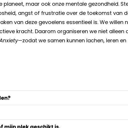
nze planeet, maar ook onze mentale gezondheid. S
heid, angst of frustratie over de toekomst van de
en van deze gevoelens essentieel is. We willen nie
lectieve kracht. Daarom organiseren we niet allee
Anxiety
—zodat we samen kunnen lachen, leren en
len?
 mijn plek geschikt is.