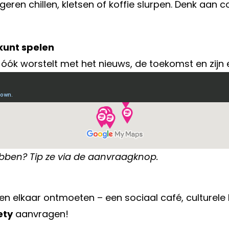
ngeren chillen, kletsen of koffie slurpen. Denk aan
 kunt spelen
óók worstelt met het nieuws, de toekomst en zijn
hebben? Tip ze via de aanvraagknop.
ren elkaar ontmoeten – een sociaal café, culturele
ety
aanvragen!